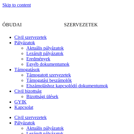
Skip to content
CIVIL
ÓBUDAI
SZERVEZETEK
Civil szervezetek
Pályázatok
Aktuális pályázatok
Lezárult pályázatok
Eredmények
Egyéb dokumentumok
Támogatások
Támogatott szervezetek
Támogatási beszámolók
Elszámoláshoz kapcsolódó dokumentumok
Civil bizottság
Bizottsági ülések
GYIK
Kapcsolat
Civil szervezetek
Pályázatok
Aktuális pályázatok
Lezárult pályázatok