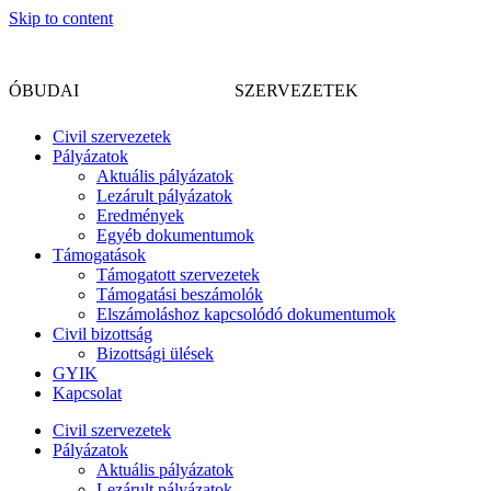
Skip to content
CIVIL
ÓBUDAI
SZERVEZETEK
Civil szervezetek
Pályázatok
Aktuális pályázatok
Lezárult pályázatok
Eredmények
Egyéb dokumentumok
Támogatások
Támogatott szervezetek
Támogatási beszámolók
Elszámoláshoz kapcsolódó dokumentumok
Civil bizottság
Bizottsági ülések
GYIK
Kapcsolat
Civil szervezetek
Pályázatok
Aktuális pályázatok
Lezárult pályázatok