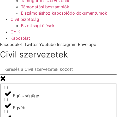
Támogatott szervezetek
Támogatási beszámolók
Elszámoláshoz kapcsolódó dokumentumok
Civil bizottság
Bizottsági ülések
GYIK
Kapcsolat
Facebook-f
Twitter
Youtube
Instagram
Envelope
Civil szervezetek
Egészségügy
Egyéb