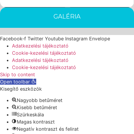
GALÉRIA
Facebook-f
Twitter
Youtube
Instagram
Envelope
Adatkezelési tájékoztató
Cookie-kezelési tájékoztató
Adatkezelési tájékoztató
Cookie-kezelési tájékoztató
Skip to content
Open toolbar
Kisegítő eszközök
Nagyobb betűméret
Kisebb betűméret
Szürkeskála
Magas kontraszt
Negatív kontraszt és felirat