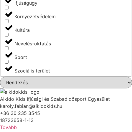
Ifjúságügy
Környezetvédelem
Kultúra
Nevelés-oktatás
Sport
Szociális terület
Aikido Kids Ifjúsági és Szabadidősport Egyesület
karoly.fabian@aikidokids.hu
+36 30 235 3545
18723658-1-13
Tovább