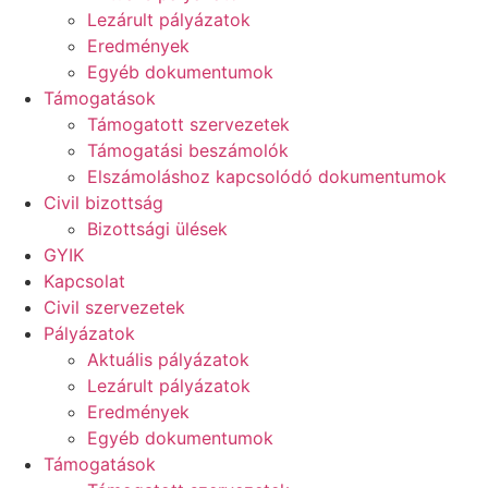
Lezárult pályázatok
Eredmények
Egyéb dokumentumok
Támogatások
Támogatott szervezetek
Támogatási beszámolók
Elszámoláshoz kapcsolódó dokumentumok
Civil bizottság
Bizottsági ülések
GYIK
Kapcsolat
Civil szervezetek
Pályázatok
Aktuális pályázatok
Lezárult pályázatok
Eredmények
Egyéb dokumentumok
Támogatások