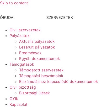
Skip to content
CIVIL
ÓBUDAI
SZERVEZETEK
Civil szervezetek
Pályázatok
Aktuális pályázatok
Lezárult pályázatok
Eredmények
Egyéb dokumentumok
Támogatások
Támogatott szervezetek
Támogatási beszámolók
Elszámoláshoz kapcsolódó dokumentumok
Civil bizottság
Bizottsági ülések
GYIK
Kapcsolat