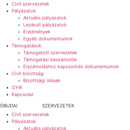
Civil szervezetek
Pályázatok
Aktuális pályázatok
Lezárult pályázatok
Eredmények
Egyéb dokumentumok
Támogatások
Támogatott szervezetek
Támogatási beszámolók
Elszámoláshoz kapcsolódó dokumentumok
Civil bizottság
Bizottsági ülések
GYIK
Kapcsolat
CIVIL
ÓBUDAI
SZERVEZETEK
Civil szervezetek
Pályázatok
Aktuális pályázatok