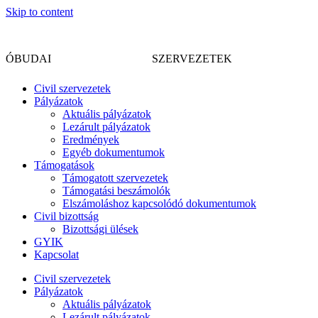
Skip to content
CIVIL
ÓBUDAI
SZERVEZETEK
Civil szervezetek
Pályázatok
Aktuális pályázatok
Lezárult pályázatok
Eredmények
Egyéb dokumentumok
Támogatások
Támogatott szervezetek
Támogatási beszámolók
Elszámoláshoz kapcsolódó dokumentumok
Civil bizottság
Bizottsági ülések
GYIK
Kapcsolat
Civil szervezetek
Pályázatok
Aktuális pályázatok
Lezárult pályázatok