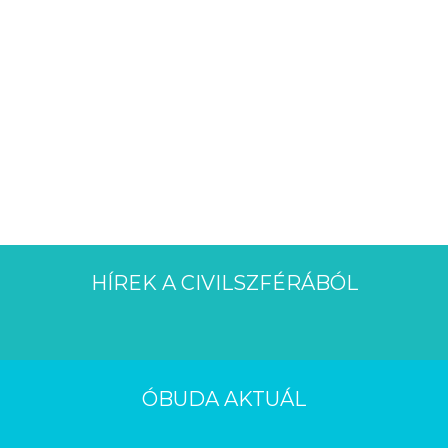
HÍREK A CIVILSZFÉRÁBÓL
ÓBUDA AKTUÁL