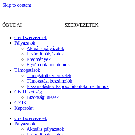
Skip to content
CIVIL
ÓBUDAI
SZERVEZETEK
Civil szervezetek
Pályázatok
Aktuális pályázatok
Lezárult pályázatok
Eredmények
Egyéb dokumentumok
Támogatások
Támogatott szervezetek
Támogatási beszámolók
Elszámoláshoz kapcsolódó dokumentumok
Civil bizottság
Bizottsági ülések
GYIK
Kapcsolat
Civil szervezetek
Pályázatok
Aktuális pályázatok
Lezárult pályázatok