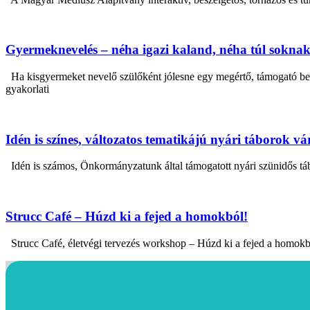
Gyermeknevelés – néha igazi kaland, néha túl sokna
Ha kisgyermeket nevelő szülőként jólesne egy megértő, támogató bes
gyakorlati
Idén is színes, változatos tematikájú nyári táborok v
Idén is számos, Önkormányzatunk által támogatott nyári szünidős tábor
Strucc Café – Húzd ki a fejed a homokból!
Strucc Café, életvégi tervezés workshop – Húzd ki a fejed a homokb