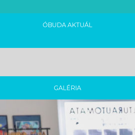
ÓBUDA AKTUÁL
GALÉRIA