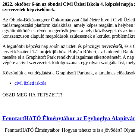
2022. október 6-án az óbudai Civil Üzleti Iskola 4. képzési napja 
szervezetek képviselőinek.
Az Óbuda-Békásmegyer Önkormányzat által életre hívott Civil Üzleti I
tudásmegosztási platform kialakítása, amely képes reagálni a helybe
együttműködések révén megerősödjenek a helyi közösségek és az innen 
konszenzuson alapuló megoldások szülessenek a kerületi problémákra
A legutóbbi képzési nap során az üzleti és pénzügyi tervezésről, és 
tervet készíteni 1-1 projektjükhöz. Bolyán Róbert, az Unicredit Bank
mesélte el a Graphisoft Park rendkívül izgalmas sikertörténetét. A nap
végére a civil szervezetek kidolgozzanak egy olyan szolgáltatást, mel
Köszönjük a vendéglátást a Graphisoft Parknak, a tartalmas előadásokat
civil üzleti iskola
OSZD MEG HA TETSZETT!
FenntartHATÓ Élménytábor az Egyboglya Alapítvá
FenntartHATÓ Élménytábor: Hogyan tehetsz te is a jövődért? Olyan fi