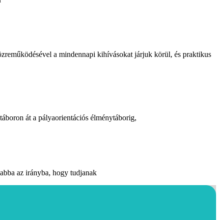
zreműködésével a mindennapi kihívásokat járjuk körül, és praktikus
táboron át a pályaorientációs élménytáborig,
abba az irányba, hogy tudjanak