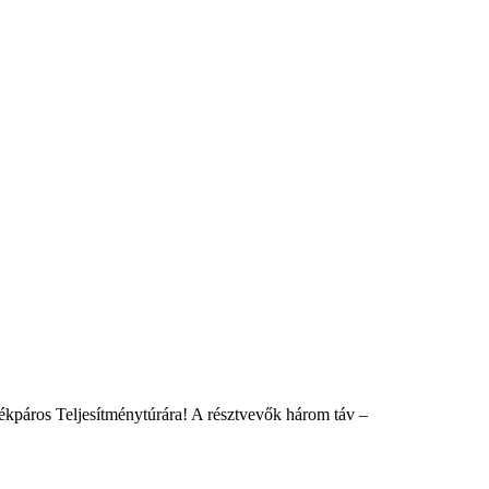
áros Teljesítménytúrára! A résztvevők három táv –