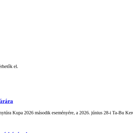
rhetők el.
túrára
a Kupa 2026 második eseményére, a 2026. június 28-i Ta-Bu Kerékp